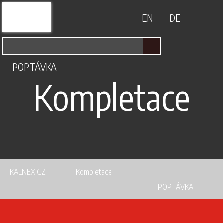
EN
DE
POPTÁVKA
Kompletace
KALNEX CZ
Kompletace
POPTÁVKA