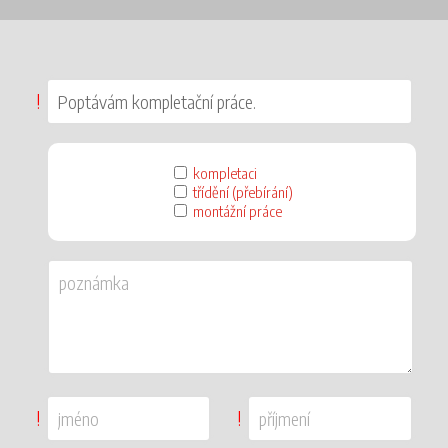
!
kompletaci
třídění (přebírání)
montážní práce
!
!