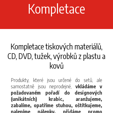
Kompletace
Kompletace tiskových materiálů,
CD, DVD, tužek, výrobků z plastu a
kovů
Produkty, které jsou určené do setů, ale
samostatně jsou neprodejné,
vkládáme v
požadovaném pořadí do designových
(unikátních) krabic, aranžujeme,
zabalíme, opatříme stuhou, oštítkujeme,
nalepíme nálepky, přidáme promo